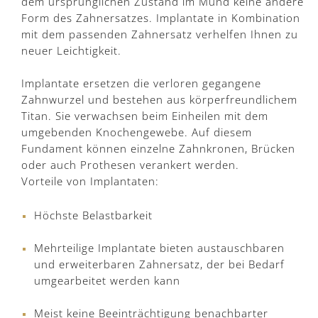
dem ursprünglichen Zustand im Mund keine andere
Form des Zahnersatzes. Implantate in Kombination
mit dem passenden Zahnersatz verhelfen Ihnen zu
neuer Leichtigkeit.
Implantate ersetzen die verloren gegangene
Zahnwurzel und bestehen aus körperfreundlichem
Titan. Sie verwachsen beim Einheilen mit dem
umgebenden Knochengewebe. Auf diesem
Fundament können einzelne Zahnkronen, Brücken
oder auch Prothesen verankert werden.
Vorteile von Implantaten:
Höchste Belastbarkeit
Mehrteilige Implantate bieten austauschbaren
und erweiterbaren Zahnersatz, der bei Bedarf
umgearbeitet werden kann
Meist keine Beeinträchtigung benachbarter