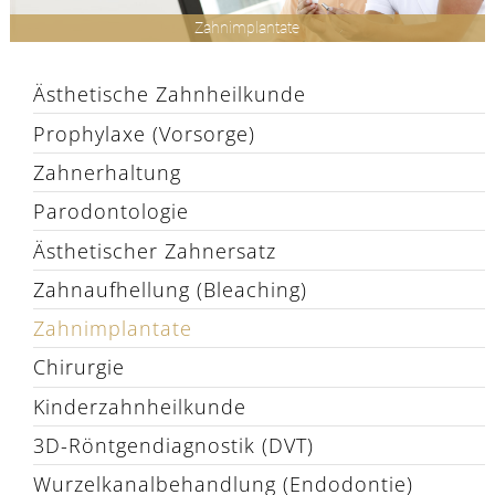
Zahnimplantate
Ästhetische Zahnheilkunde
Prophylaxe (Vorsorge)
Zahnerhaltung
Parodontologie
Ästhetischer Zahnersatz
Zahnaufhellung (Bleaching)
Zahnimplantate
Chirurgie
Kinderzahnheilkunde
3D-Röntgendiagnostik (DVT)
Wurzelkanalbehandlung (Endodontie)