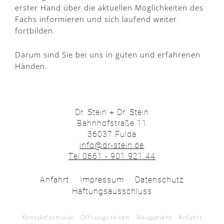
erster Hand über die aktuellen Möglichkeiten des
Fachs informieren und sich laufend weiter
fortbilden.
Darum sind Sie bei uns in guten und erfahrenen
Händen.
Dr. Stein + Dr. Stein
Bahnhofstraße 11
36037 Fulda
info@dr-stein.de
Tel 0661 - 901 921 44
Anfahrt
Impressum
Datenschutz
Haftungsausschluss
Kontaktformular
Öffnungszeiten
Neupatient
Anfahrt