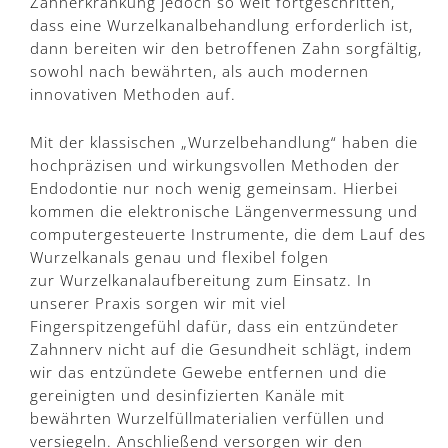
Zahnerkrankung jedoch so weit fortgeschritten,
dass eine Wurzelkanalbehandlung erforderlich ist,
dann bereiten wir den betroffenen Zahn sorgfältig,
sowohl nach bewährten, als auch modernen
innovativen Methoden auf.
Mit der klassischen „Wurzelbehandlung“ haben die
hochpräzisen und wirkungsvollen Methoden der
Endodontie nur noch wenig gemeinsam. Hierbei
kommen die elektronische Längenvermessung und
computergesteuerte Instrumente, die dem Lauf des
Wurzelkanals genau und flexibel folgen
zur Wurzelkanalaufbereitung zum Einsatz. In
unserer Praxis sorgen wir mit viel
Fingerspitzengefühl dafür, dass ein entzündeter
Zahnnerv nicht auf die Gesundheit schlägt, indem
wir das entzündete Gewebe entfernen und die
gereinigten und desinfizierten Kanäle mit
bewährten Wurzelfüllmaterialien verfüllen und
versiegeln. Anschließend versorgen wir den