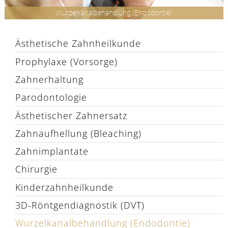
Wurzelkanalbehandlung (Endodontie)
Ästhetische Zahnheilkunde
Prophylaxe (Vorsorge)
Zahnerhaltung
Parodontologie
Ästhetischer Zahnersatz
Zahnaufhellung (Bleaching)
Zahnimplantate
Chirurgie
Kinderzahnheilkunde
3D-Röntgendiagnostik (DVT)
Wurzelkanalbehandlung (Endodontie)