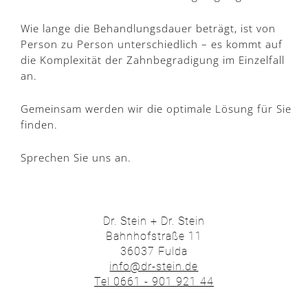
Wie lange die Behandlungsdauer beträgt, ist von
Person zu Person unterschiedlich – es kommt auf
die Komplexität der Zahnbegradigung im Einzelfall
an.
Gemeinsam werden wir die optimale Lösung für Sie
finden.
Sprechen Sie uns an.
Dr. Stein + Dr. Stein
Bahnhofstraße 11
36037 Fulda
info@dr-stein.de
Tel 0661 - 901 921 44