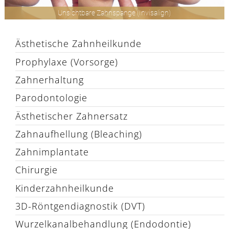
Unsichtbare Zahnspange (Invisalign)
Ästhetische Zahnheilkunde
Prophylaxe (Vorsorge)
Zahnerhaltung
Parodontologie
Ästhetischer Zahnersatz
Zahnaufhellung (Bleaching)
Zahnimplantate
Chirurgie
Kinderzahnheilkunde
3D-Röntgendiagnostik (DVT)
Wurzelkanalbehandlung (Endodontie)