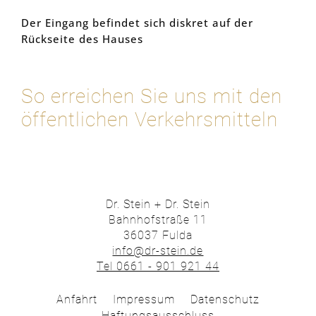
Der Eingang befindet sich diskret auf der
Rückseite des Hauses
So erreichen Sie uns mit den
öffentlichen Verkehrsmitteln
Dr. Stein + Dr. Stein
Bahnhofstraße 11
36037 Fulda
info@dr-stein.de
Tel 0661 - 901 921 44
Anfahrt
Impressum
Datenschutz
Haftungsausschluss