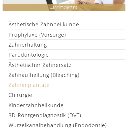
Zahnimplantate
Ästhetische Zahnheilkunde
Prophylaxe (Vorsorge)
Zahnerhaltung
Parodontologie
Ästhetischer Zahnersatz
Zahnaufhellung (Bleaching)
Zahnimplantate
Chirurgie
Kinderzahnheilkunde
3D-Röntgendiagnostik (DVT)
Wurzelkanalbehandlung (Endodontie)