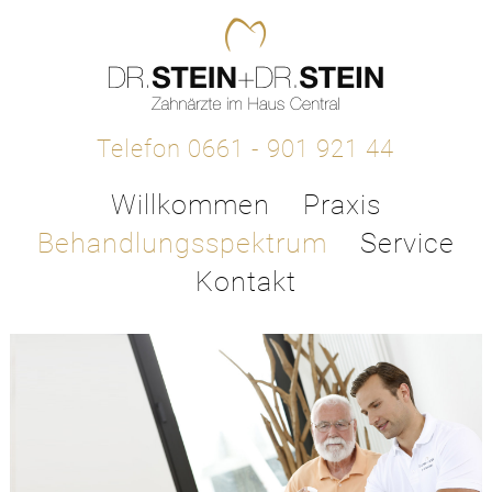
Telefon 0661 - 901 921 44
Willkommen
Praxis
Behandlungsspektrum
Service
Kontakt